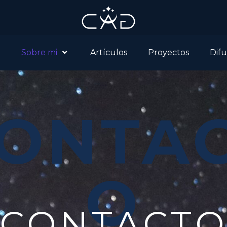
o
Sobre mi
Artículos
Proyectos
Difu
ONTA
O
CONTACT